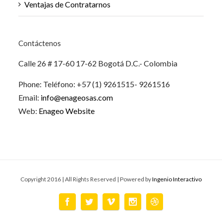
Ventajas de Contratarnos
Contáctenos
Calle 26 # 17-60 17-62 Bogotá D.C.- Colombia
Phone: Teléfono: +57 (1) 9261515- 9261516
Email:
info@enageosas.com
Web:
Enageo Website
Copyright 2016 | All Rights Reserved | Powered by
Ingenio Interactivo