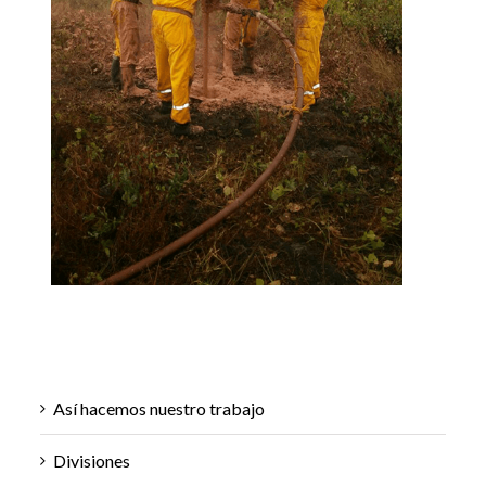
Así hacemos nuestro trabajo
Divisiones